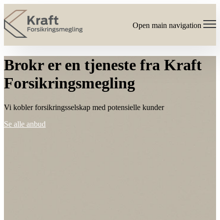
Open main navigation
Brokr er en tjeneste fra Kraft
Forsikringsmegling
Vi kobler forsikringsselskap med potensielle kunder
Se alle anbud